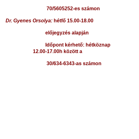
70/5605252-es számon
Dr. Gyenes Orsolya:
hétfő 15.00-18.00
előjegyzés alapján
Időpont kérhető: hétköznap
12.00-17.00h között a
30/634-6343-as számon