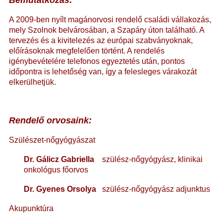
Bemutatkozás:
A 2009-ben nyílt magánorvosi rendelő családi vállakozás,
mely Szolnok belvárosában, a Szapáry úton található. A
tervezés és a kivitelezés az európai szabványoknak,
előírásoknak megfelelően történt. A rendelés
igénybevételére telefonos egyeztetés után, pontos
időpontra is lehetőség van, így a felesleges várakozát
elkerülhetjük.
Rendelő orvosaink:
Szülészet-nőgyógyászat
Dr. Gálicz Gabriella
szülész-nőgyógyász, klinikai
onkológus főorvos
Dr. Gyenes Orsolya
szülész-nőgyógyász adjunktus
Akupunktúra