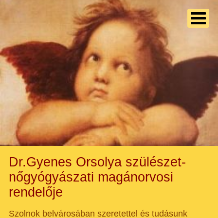
Dr.Gyenes Orsolya szülészet-
nőgyógyászati magánorvosi
rendelője
Szolnok belvárosában szeretettel és tudásunk