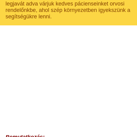
legjavát adva várjuk kedves pácienseinket orvosi
rendelőnkbe, ahol szép környezetben igyekszünk a
segítségükre lenni.